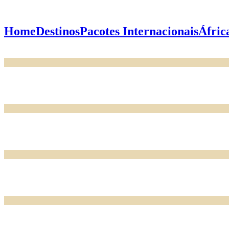
Home
Destinos
Pacotes Internacionais
Áfric