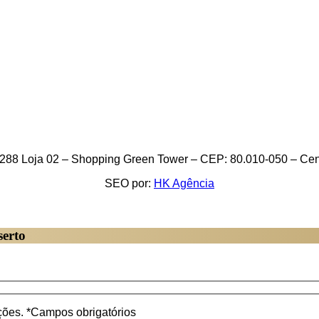
288 Loja 02 – Shopping Green Tower – CEP: 80.010-050 – Cent
SEO por:
HK Agência
serto
ações. *Campos obrigatórios