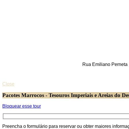
Rua Emiliano Perneta 
Close
Pacotes Marrocos - Tesouros Imperiais e Areias do De
Bloquear esse tour
Preencha o formulário para reservar ou obter maiores inform