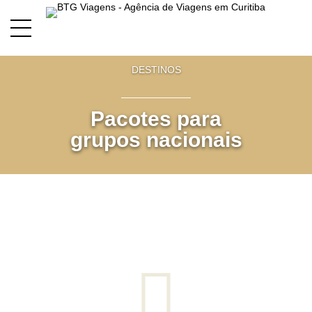
DESTINOS
P
acotes para
grupos nacionais