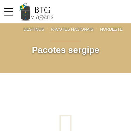
DESTINOS
PACOTES NACIONAIS
NORDESTE
P
acotes sergipe