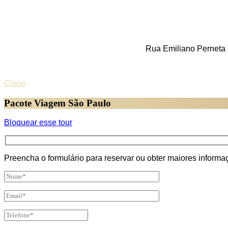
Rua Emiliano Perneta 
Close
Pacote Viagem São Paulo
Bloquear esse tour
Preencha o formulário para reservar ou obter maiores inform