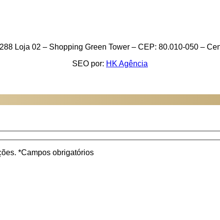
288 Loja 02 – Shopping Green Tower – CEP: 80.010-050 – Cent
SEO por:
HK Agência
ações. *Campos obrigatórios