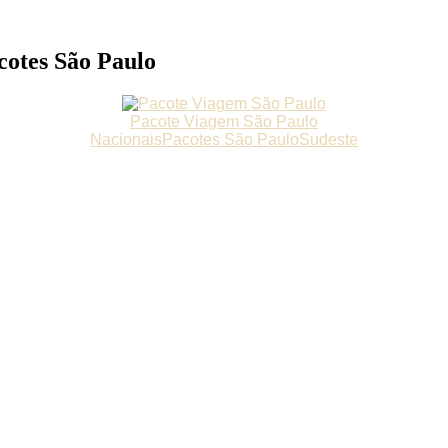
cotes São Paulo
Pacote Viagem São Paulo
Nacionais
Pacotes São Paulo
Sudeste