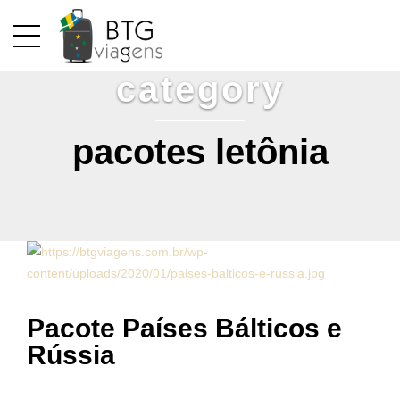
category
pacotes letônia
Pacote Países Bálticos e
Rússia