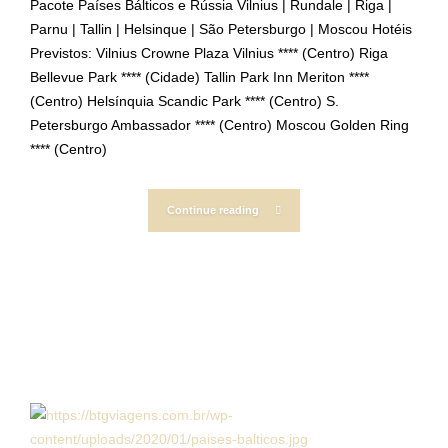
Pacote Países Bálticos e Rússia Vilnius | Rundale | Riga |
Parnu | Tallin | Helsinque | São Petersburgo | Moscou Hotéis
Previstos: Vilnius Crowne Plaza Vilnius **** (Centro) Riga
Bellevue Park **** (Cidade) Tallin Park Inn Meriton ****
(Centro) Helsínquia Scandic Park **** (Centro) S.
Petersburgo Ambassador **** (Centro) Moscou Golden Ring
**** (Centro)
Continue reading