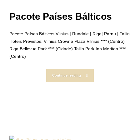
Pacote Países Bálticos
Pacote Países Bálticos Vilnius | Rundale | Riga| Parnu | Tallin
Hotéis Previstos: Vilnius Crowne Plaza Vilnius **** (Centro)
Riga Bellevue Park **** (Cidade) Tallin Park Inn Meriton ****
(Centro)
Continue reading