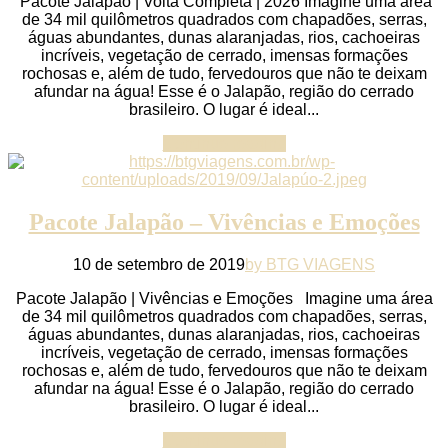
Pacote Jalapão | Volta Completa | 2026 Imagine uma área
de 34 mil quilômetros quadrados com chapadões, serras,
águas abundantes, dunas alaranjadas, rios, cachoeiras
incríveis, vegetação de cerrado, imensas formações
rochosas e, além de tudo, fervedouros que não te deixam
afundar na água! Esse é o Jalapão, região do cerrado
brasileiro. O lugar é ideal...
Continue reading
Pacote Jalapão – Vivências e Emoções
10 de setembro de 2019
by BTG VIAGENS
Pacote Jalapão | Vivências e Emoções Imagine uma área
de 34 mil quilômetros quadrados com chapadões, serras,
águas abundantes, dunas alaranjadas, rios, cachoeiras
incríveis, vegetação de cerrado, imensas formações
rochosas e, além de tudo, fervedouros que não te deixam
afundar na água! Esse é o Jalapão, região do cerrado
brasileiro. O lugar é ideal...
Continue reading