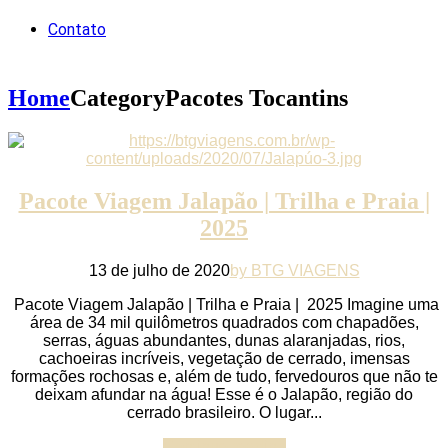
Contato
Home
Category
Pacotes Tocantins
Pacote Viagem Jalapão | Trilha e Praia |
2025
13 de julho de 2020
by BTG VIAGENS
Pacote Viagem Jalapão | Trilha e Praia | 2025 Imagine uma
área de 34 mil quilômetros quadrados com chapadões,
serras, águas abundantes, dunas alaranjadas, rios,
cachoeiras incríveis, vegetação de cerrado, imensas
formações rochosas e, além de tudo, fervedouros que não te
deixam afundar na água! Esse é o Jalapão, região do
cerrado brasileiro. O lugar...
Continue reading