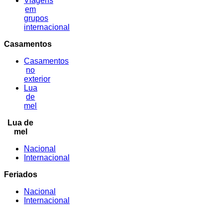
Viagens
em
grupos
internacional
Casamentos
Casamentos
no
exterior
Lua
de
mel
Lua de
mel
Nacional
Internacional
Feriados
Nacional
Internacional