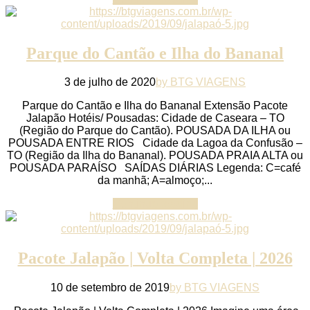
Parque do Cantão e Ilha do Bananal
3 de julho de 2020
by BTG VIAGENS
Parque do Cantão e Ilha do Bananal Extensão Pacote
Jalapão Hotéis/ Pousadas: Cidade de Caseara – TO
(Região do Parque do Cantão). POUSADA DA ILHA ou
POUSADA ENTRE RIOS Cidade da Lagoa da Confusão –
TO (Região da Ilha do Bananal). POUSADA PRAIA ALTA ou
POUSADA PARAÍSO SAÍDAS DIÁRIAS Legenda: C=café
da manhã; A=almoço;...
Continue reading
Pacote Jalapão | Volta Completa | 2026
10 de setembro de 2019
by BTG VIAGENS