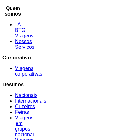
Quem
somos
A
BTG
Viagens
Nossos
Serviços
Corporativo
Viagens
corporativas
Destinos
Nacionais
Internacionais
Cuzeiros
Feiras
Viagens
em
grupos
nacional