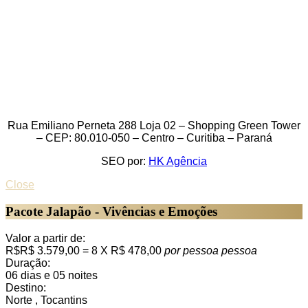
Rua Emiliano Perneta 288 Loja 02 – Shopping Green Tower
– CEP: 80.010-050 – Centro – Curitiba – Paraná
SEO por:
HK Agência
Close
Pacote Jalapão - Vivências e Emoções
Valor a partir de:
R$R$ 3.579,00 = 8 X R$ 478,00
por pessoa
pessoa
Duração:
06 dias e 05 noites
Destino:
Norte , Tocantins