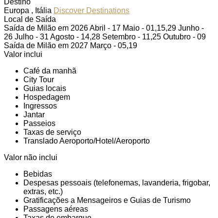
Destino
Europa , Itália
Discover Destinations
Local de Saída
Saída de Milão em 2026 Abril - 17 Maio - 01,15,29 Junho -
26 Julho - 31 Agosto - 14,28 Setembro - 11,25 Outubro - 09
Saída de Milão em 2027 Março - 05,19
Valor inclui
Café da manhã
City Tour
Guias locais
Hospedagem
Ingressos
Jantar
Passeios
Taxas de serviço
Translado Aeroporto/Hotel/Aeroporto
Valor não inclui
Bebidas
Despesas pessoais (telefonemas, lavanderia, frigobar,
extras, etc.)
Gratificações a Mensageiros e Guias de Turismo
Passagens aéreas
Taxas de embarque