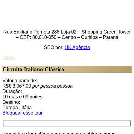
Rua Emiliano Perneta 288 Loja 02 – Shopping Green Tower
– CEP: 80.010-050 – Centro – Curitiba – Paraná
SEO por:
HK Agência
Close
Circuito Italiano Clássico
Valor a partir de:
R$€ 3.067,00
por pessoa
pessoa
Duração:
10 dias e 09 noites
Destino:
Europa , Itália
Bloquear esse tour
Preencha o formulário para reservar ou obter maiores