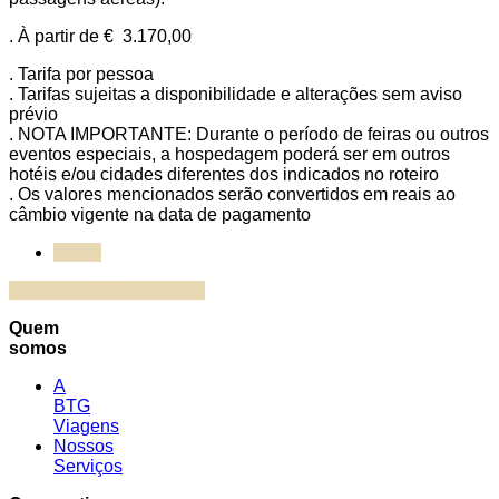
. À partir de € 3.170,00
. Tarifa por pessoa
. Tarifas sujeitas a disponibilidade e alterações sem aviso
prévio
. NOTA IMPORTANTE: Durante o período de feiras ou outros
eventos especiais, a hospedagem poderá ser em outros
hotéis e/ou cidades diferentes dos indicados no roteiro
. Os valores mencionados serão convertidos em reais ao
câmbio vigente na data de pagamento
Abreu
QUERO ESSA VIAGEM!
Quem
somos
A
BTG
Viagens
Nossos
Serviços