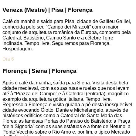
Veneza (Mestre) | Pisa | Florença
Café da manhã e saída para Pisa, cidade de Galileu Galilei,
conhecida pelo seu “Campo dei Miracoli” com o maior
conjunto de arquitetura românica da Europa, composto pela
Catedral, Batistério, Campo Santo e a célebre Torre
Inclinada. Tempo livre. Seguiremos para Florença.
Hospedagem.
Dia 6
Florença | Siena | Florença
Após o café da manhã, saída para Siena. Visita desta bela
cidade medieval, com as suas ruas e ruelas que nos levam
até à “Piazza del Campo” e à Catedral (entrada), magnífico
exemplo da arquitetura gótica italiana. Tempo livre.
Regresso a Florença e visita guiada a pé desta inesquecível
cidade evocando Giotto, Dante e Michelangelo, através de
históricos edifícios como a Catedral de Santa Maria das
Flores; as famosas Portas do Paraíso do Batistério; a Praça
“dela Signoria” com as suas estátuas e a fonte de Netuno; a
Ponte Vecchio sobre o Rio Arno e, por fim, o típico Mercado