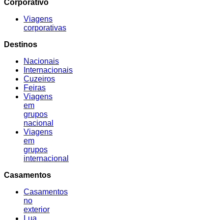
Corporativo
Viagens
corporativas
Destinos
Nacionais
Internacionais
Cuzeiros
Feiras
Viagens
em
grupos
nacional
Viagens
em
grupos
internacional
Casamentos
Casamentos
no
exterior
Lua