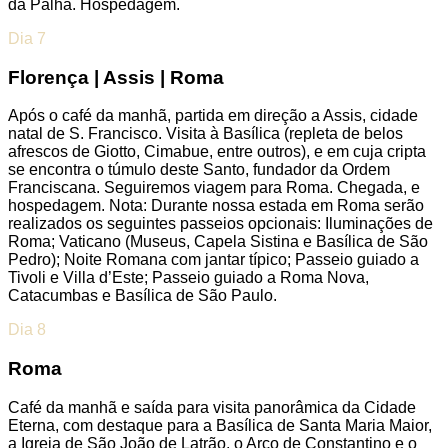
da Palha. Hospedagem.
Dia 7
Florença | Assis | Roma
Após o café da manhã, partida em direção a Assis, cidade
natal de S. Francisco. Visita à Basílica (repleta de belos
afrescos de Giotto, Cimabue, entre outros), e em cuja cripta
se encontra o túmulo deste Santo, fundador da Ordem
Franciscana. Seguiremos viagem para Roma. Chegada, e
hospedagem. Nota: Durante nossa estada em Roma serão
realizados os seguintes passeios opcionais: Iluminações de
Roma; Vaticano (Museus, Capela Sistina e Basílica de São
Pedro); Noite Romana com jantar típico; Passeio guiado a
Tivoli e Villa d’Este; Passeio guiado a Roma Nova,
Catacumbas e Basílica de São Paulo.
Dia 8
Roma
Café da manhã e saída para visita panorâmica da Cidade
Eterna, com destaque para a Basílica de Santa Maria Maior,
a Igreja de São João de Latrão, o Arco de Constantino e o