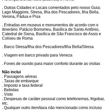
. Outras Cidades e Locais comentados pelo nosso Guia:
Lago Maggiore, Stresa, Ilha dos Pescadores, Ilha Bella,
Verona, Pádua e Pisa
. Entradas em museus e monumentos de acordo com o
itinerário: Palácio Borromeu, Basílica de Santo Antônio,
Catedral de Siena, Basílica de São Francisco de Assis e
Coliseu de Roma
. Barco Stresa/Ilha dos Pescadores/Ilha Bella/Stresa
. Viagem em barco privado para Veneza
. Fones de ouvido para maior conforto durante as visitas
Não inclui
. Passagens aéreas
. Taxas de embarque
. Imposto e taxa federal
. Bebidas
. Visto
. Despesas de caráter pessoal como telefonemas, frigobar,
etc.
. Qualquer outro item/taxa não mencionado como incluso