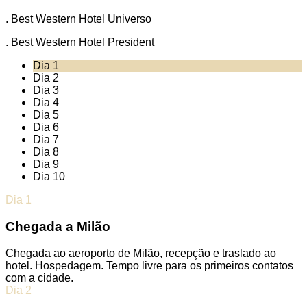
. Best Western Hotel Universo
. Best Western Hotel President
Dia 1
Dia 2
Dia 3
Dia 4
Dia 5
Dia 6
Dia 7
Dia 8
Dia 9
Dia 10
Dia 1
Chegada a Milão
Chegada ao aeroporto de Milão, recepção e traslado ao
hotel. Hospedagem. Tempo livre para os primeiros contatos
com a cidade.
Dia 2