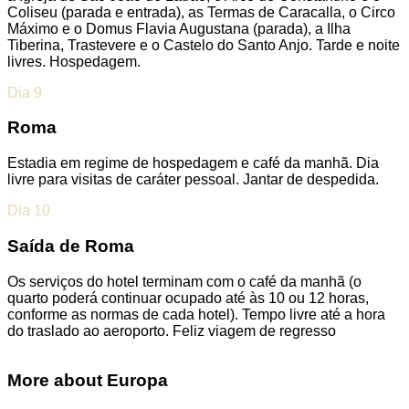
Coliseu (parada e entrada), as Termas de Caracalla, o Circo
Máximo e o Domus Flavia Augustana (parada), a Ilha
Tiberina, Trastevere e o Castelo do Santo Anjo. Tarde e noite
livres. Hospedagem.
Dia 9
Roma
Estadia em regime de hospedagem e café da manhã. Dia
livre para visitas de caráter pessoal. Jantar de despedida.
Dia 10
Saída de Roma
Os serviços do hotel terminam com o café da manhã (o
quarto poderá continuar ocupado até às 10 ou 12 horas,
conforme as normas de cada hotel). Tempo livre até a hora
do traslado ao aeroporto. Feliz viagem de regresso
More about Europa