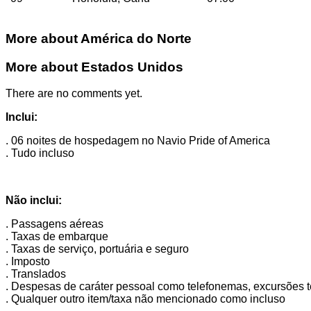
More about América do Norte
More about Estados Unidos
There are no comments yet.
Inclui:
. 06 noites de hospedagem no Navio Pride of America
. Tudo incluso
Não inclui:
. Passagens aéreas
. Taxas de embarque
. Taxas de serviço, portuária e seguro
. Imposto
. Translados
. Despesas de caráter pessoal como telefonemas, excursões te
. Qualquer outro item/taxa não mencionado como incluso