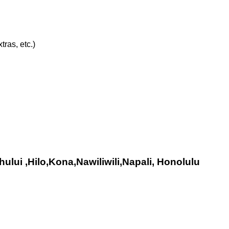
ras, etc.)
ului ,Hilo,Kona,Nawiliwili,Napali, Honolulu