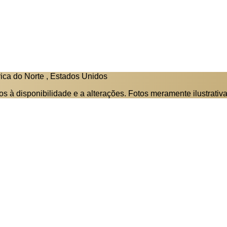
ica do Norte , Estados Unidos
tos à disponibilidade e a alterações. Fotos meramente ilustrativa