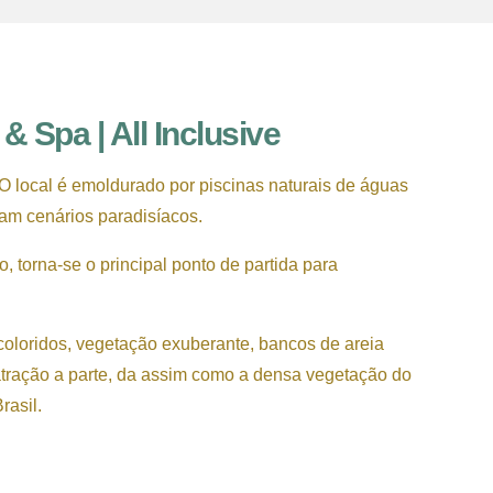
 Spa | All Inclusive
 O local é emoldurado por piscinas naturais de águas
cam cenários paradisíacos.
, torna-se o principal ponto de partida para
coloridos, vegetação exuberante, bancos de areia
atração a parte, da assim como a densa vegetação do
rasil.