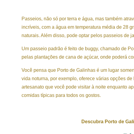
Passeios, não só por terra e água, mas também atra
incríveis, com a água em temperatura média de 28 gr
naturais. Além disso, pode optar pelos passeios de
Um passeio padrão é feito de buggy, chamado de Pont
pelas plantações de cana de açúcar, onde poderá con
Você pensa que Porto de Galinhas é um lugar soment
vida noturna, por exemplo, oferece várias opções de
artesanato que você pode visitar à noite enquanto 
comidas típicas para todos os gostos.
Descubra Porto de Gal