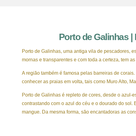
Porto de Galinhas |
Porto de Galinhas, uma antiga vila de pescadores, es
mornas e transparentes e com toda a certeza, tem as
A região também é famosa pelas barreiras de corais. N
conhecer as praias em volta, tais como Muro Alto, M
Porto de Galinhas é repleto de cores, desde o azul
contrastando com o azul do céu e o dourado do sol.
mangue. Da mesma forma, são encantadoras as constr