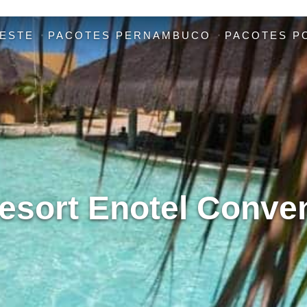
ESTE
PACOTES PERNAMBUCO
PACOTES P
esort Enotel Conve