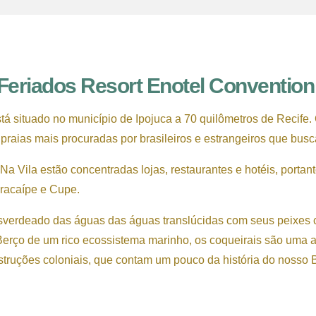
 Feriados Resort Enotel Convention &
tá situado no município de Ipojuca a 70 quilômetros de Recife.
 praias mais procuradas por brasileiros e estrangeiros que bus
a Vila estão concentradas lojas, restaurantes e hotéis, portanto
aracaípe e Cupe.
-esverdeado das águas das águas translúcidas com seus peixes 
 Berço de um rico ecossistema marinho, os coqueirais são uma 
uções coloniais, que contam um pouco da história do nosso B