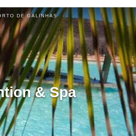
ORTO DE GALINHAS
ntion & Spa