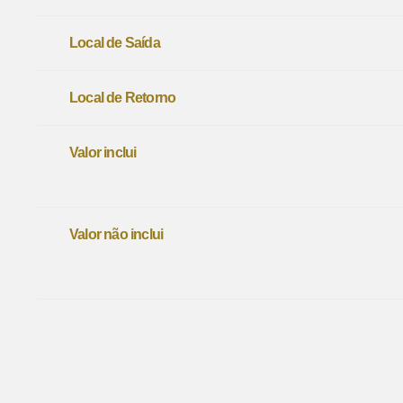
Local de Saída
Local de Retorno
Valor inclui
Valor não inclui