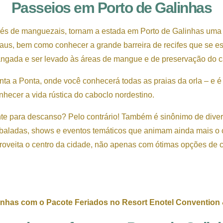
Passeios em Porto de Galinhas
vés de manguezais, tornam a estada em Porto de Galinhas uma 
aus, bem como conhecer a grande barreira de recifes que se es
 jangada e ser levado às áreas de mangue e de preservação do 
a a Ponta, onde você conhecerá todas as praias da orla – e é 
hecer a vida rústica do caboclo nordestino.
e para descanso? Pelo contrário! Também é sinônimo de diversã
 baladas, shows e eventos temáticos que animam ainda mais o c
aproveita o centro da cidade, não apenas com ótimas opções 
inhas com o Pacote Feriados no Resort Enotel Convention