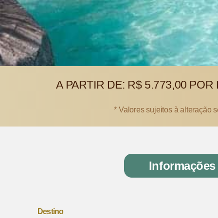
A PARTIR DE:
R$ 5.773,00
POR 
* Valores sujeitos à alteração 
Informações
Destino