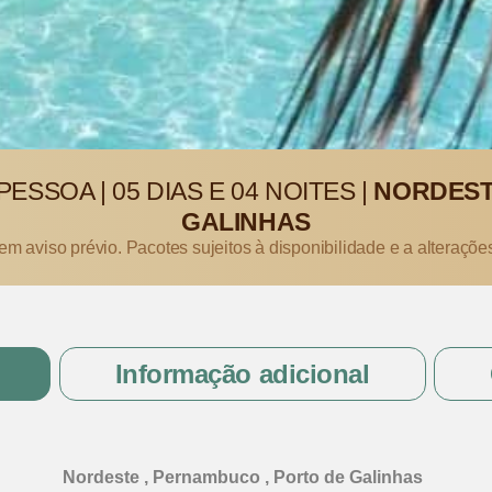
PESSOA
|
05 DIAS E 04 NOITES
|
NORDEST
GALINHAS
sem aviso prévio. Pacotes sujeitos à disponibilidade e a alteraçõe
Informação adicional
Nordeste , Pernambuco , Porto de Galinhas