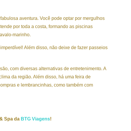
fabulosa aventura. Você pode optar por mergulhos
tende por toda a costa, formando as piscinas
cavalo-marinho.
imperdível! Além disso, não deixe de fazer passeios
o, com diversas alternativas de entretenimento. A
lima da região. Além disso, há uma feira de
de compras e lembrancinhas, como também com
 & Spa da
BTG Viagens
!