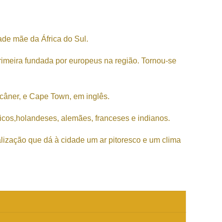
de mãe da África do Sul.
imeira fundada por europeus na região. Tornou-se
icâner, e Cape Town, em inglês.
nicos,holandeses, alemães, franceses e indianos.
lização que dá à cidade um ar pitoresco e um clima