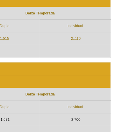
Baixa Temporada
Duplo
Individual
1.515
2..110
Baixa Temporada
Duplo
Individual
1.671
2.700