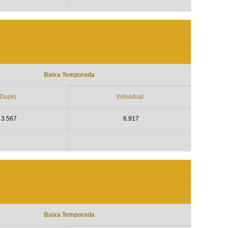
Baixa Temporada
Duplo
Individual
3.567
6.917
Baixa Temporada