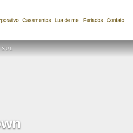
porativo
Casamentos
Lua de mel
Feriados
Contato
 SUL
own