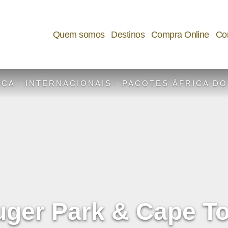
Quem somos
Destinos
Compra Online
Cor
ICA
INTERNACIONAIS
PACOTES ÁFRICA DO
uger Park & Cape T