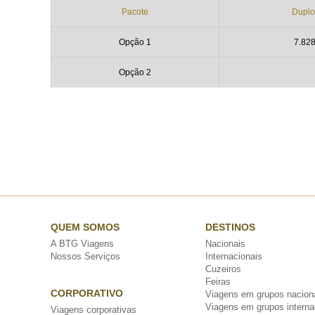
Pacote
Duplo
Opção 1
7.82
Opção 2
QUEM SOMOS
DESTINOS
A BTG Viagens
Nacionais
Nossos Serviços
Internacionais
Cuzeiros
Feiras
CORPORATIVO
Viagens em grupos nacion
Viagens em grupos interna
Viagens corporativas