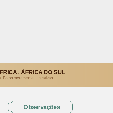
FRICA , ÁFRICA DO SUL
s. Fotos meramente ilustrativas.
Observações