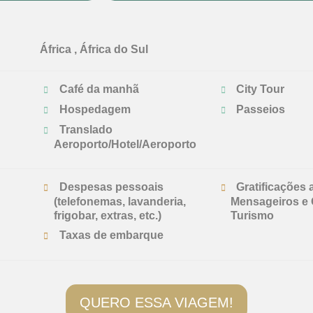
África , África do Sul
Café da manhã
City Tour
Hospedagem
Passeios
Translado
Aeroporto/Hotel/Aeroporto
Despesas pessoais
Gratificações 
(telefonemas, lavanderia,
Mensageiros e 
frigobar, extras, etc.)
Turismo
Taxas de embarque
QUERO ESSA VIAGEM!