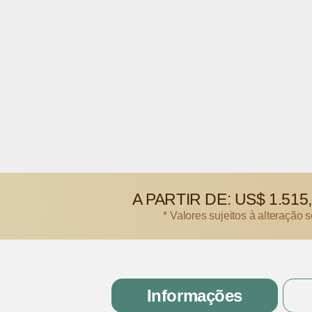
A PARTIR DE:
US$ 1.515
* Valores sujeitos à alteração 
Informações