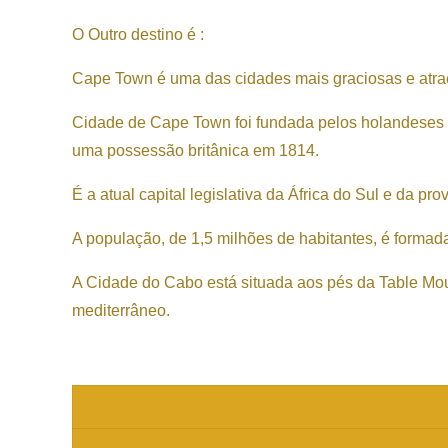
O Outro destino é :
Cape Town é uma das cidades mais graciosas e atrae
Cidade de Cape Town foi fundada pelos holandeses e
uma possessão britânica em 1814.
É a atual capital legislativa da África do Sul e da 
A população, de 1,5 milhões de habitantes, é formad
A Cidade do Cabo está situada aos pés da Table Moun
mediterrâneo.