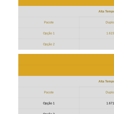
Alta Temp
Pacote
Duplo
Opção 1
1.61
Opção 2
Alta Temp
Pacote
Duplo
Opção 1
1.67