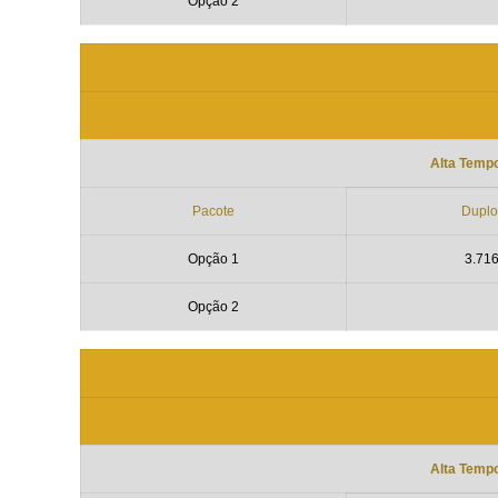
Opção 2
Alta Temp
Pacote
Duplo
Opção 1
3.71
Opção 2
Alta Temp