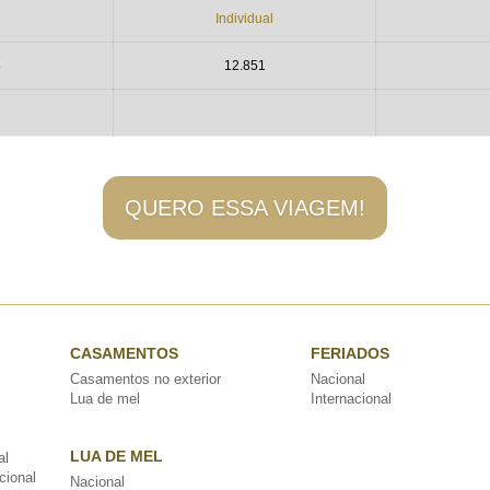
Individual
8
12.851
QUERO ESSA VIAGEM!
CASAMENTOS
FERIADOS
Casamentos no exterior
Nacional
Lua de mel
Internacional
LUA DE MEL
al
cional
Nacional