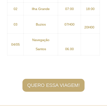
02
Ilha Grande
07:00
18:00
03
Buzios
07H00
20H00
Navegação
04/05
Santos
06.00
QUERO ESSA VIAGEM!