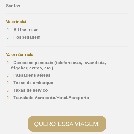
Santos
Valor inclui
All Inclusive
Hospedagem
Valor não inclui
Despesas pessoais (telefonemas, lavanderia,
frigobar, extras, etc.)
Passagens aéreas
Taxas de embarque
Taxas de serviço
Translado Aeroporto/Hotel/Aeroporto
QUERO ESSA VIAGEM!