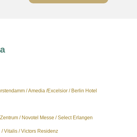
sa
fürstendamm / Amedia /Excelsior / Berlin Hotel
l Zentrum / Novotel Messe / Select Erlangen
 Vitalis / Victors Residenz