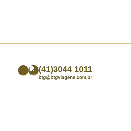
(41)3044 1011
btg@btgviagens.com.br