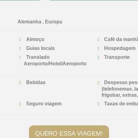
Alemanha , Europa
Almoço
Café da manh
Guias locais
Hospedagem
Translado
Transporte
Aeroporto/Hotel/Aeroporto
Bebidas
Despesas pes
(telefonemas, l
frigobar, extras,
Seguro viagem
Taxas de emb
QUERO ESSA VIAGEM!