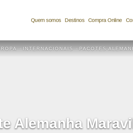
Quem somos
Destinos
Compra Online
Cor
UROPA
INTERNACIONAIS
PACOTES ALEMAN
te Alemanha Maravi