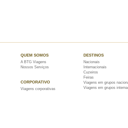
QUEM SOMOS
DESTINOS
A BTG Viagens
Nacionais
Nossos Serviços
Internacionais
Cuzeiros
Feiras
CORPORATIVO
Viagens em grupos nacion
Viagens em grupos interna
Viagens corporativas