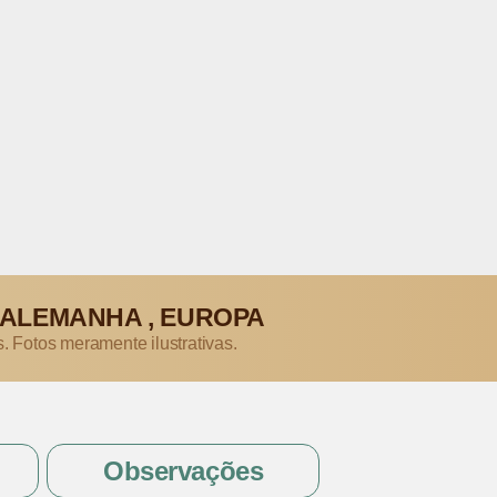
ALEMANHA , EUROPA
s. Fotos meramente ilustrativas.
Observações