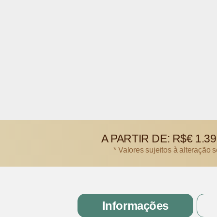
A PARTIR DE:
R$€ 1.39
* Valores sujeitos à alteração 
Informações