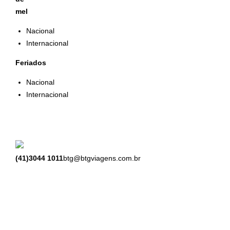
mel
Nacional
Internacional
Feriados
Nacional
Internacional
(41)3044 1011
btg@btgviagens.com.br