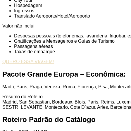
City Tour
Hospedagem
Ingressos
Translado Aeroporto/Hotel/Aeroporto
Valor não inclui
Despesas pessoais (telefonemas, lavanderia, frigobar, ext
Gratificações a Mensageiros e Guias de Turismo
Passagens aéreas
Taxas de embarque
QUERO ESSA VIAGEM!
Pacote Grande Europa – Econômica:
Madri, Paris, Praga, Veneza, Roma, Florença, Pisa, Montecarl
Resumo do Roteiro
Madrid, San Sebastian, Bordeaux, Blois, Paris, Reims, Luxem
SESTRI LEVANTE, Montecarlo, Cote D´azur, Arles, Barcelona
Roteiro Padrão do Catálogo