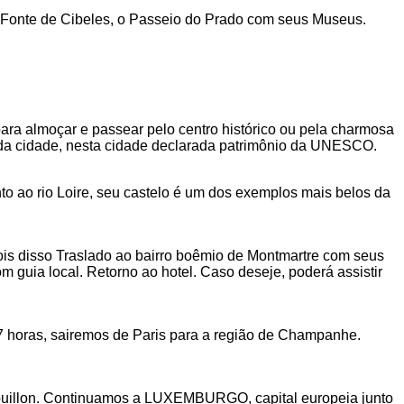
, a Fonte de Cibeles, o Passeio do Prado com seus Museus.
a almoçar e passear pelo centro histórico ou pela charmosa
da cidade, nesta cidade declarada patrimônio da UNESCO.
to ao rio Loire, seu castelo é um dos exemplos mais belos da
pois disso Traslado ao bairro boêmio de Montmartre com seus
m guia local. Retorno ao hotel. Caso deseje, poderá assistir
17 horas, sairemos de Paris para a região de Champanhe.
uillon. Continuamos a LUXEMBURGO, capital europeia junto