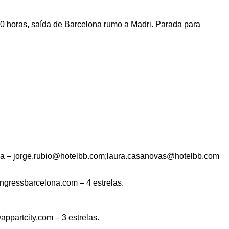
 horas, saída de Barcelona rumo a Madri. Parada para
a – jorge.rubio@hotelbb.com;laura.casanovas@hotelbb.com
ressbarcelona.com – 4 estrelas.
rtcity.com – 3 estrelas.