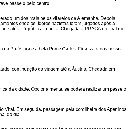
eve passeio pelo centro.
erado um dos mais belos vilarejos da Alemanha. Depois
amentos onde os líderes nazistas foram julgados após a
ntinue até a República Tcheca. Chegada a PRAGA no final do
 da Prefeitura e a bela Ponte Carlos. Finalizaremos nosso
arde, continuação da viagem até a Áustria. Chegada em
mica da cidade. Opcionalmente, se poderá realizar um passeio
 Vital. Em seguida, passagem pela cordilheira dos Apeninos
al do dia.