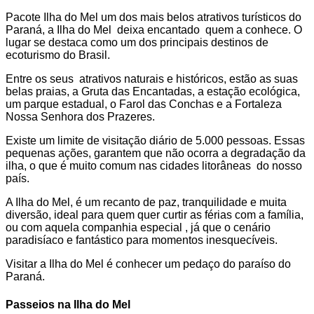
Pacote Ilha do Mel um dos mais belos atrativos turísticos do
Paraná, a Ilha do Mel deixa encantado quem a conhece. O
lugar se destaca como um dos principais destinos de
ecoturismo do Brasil.
Entre os seus atrativos naturais e históricos, estão as suas
belas praias, a Gruta das Encantadas, a estação ecológica,
um parque estadual, o Farol das Conchas e a Fortaleza
Nossa Senhora dos Prazeres.
Existe um limite de visitação diário de 5.000 pessoas. Essas
pequenas ações, garantem que não ocorra a degradação da
ilha, o que é muito comum nas cidades litorâneas do nosso
país.
A Ilha do Mel, é um recanto de paz, tranquilidade e muita
diversão, ideal para quem quer curtir as férias com a família,
ou com aquela companhia especial , já que o cenário
paradisíaco e fantástico para momentos inesquecíveis.
Visitar a Ilha do Mel é conhecer um pedaço do paraíso do
Paraná.
Passeios na Ilha do Mel