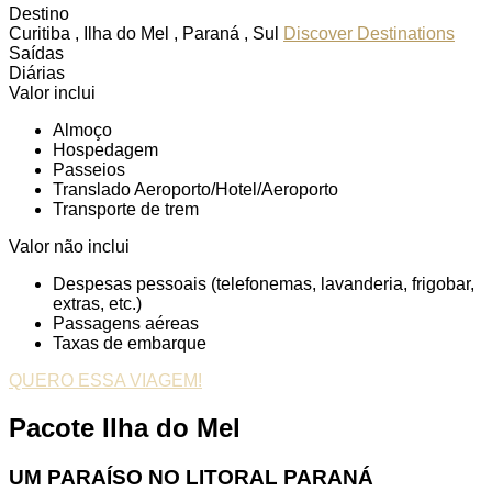
Destino
Curitiba , Ilha do Mel , Paraná , Sul
Discover Destinations
Saídas
Diárias
Valor inclui
Almoço
Hospedagem
Passeios
Translado Aeroporto/Hotel/Aeroporto
Transporte de trem
Valor não inclui
Despesas pessoais (telefonemas, lavanderia, frigobar,
extras, etc.)
Passagens aéreas
Taxas de embarque
QUERO ESSA VIAGEM!
Pacote Ilha do Mel
UM PARAÍSO NO LITORAL PARANÁ