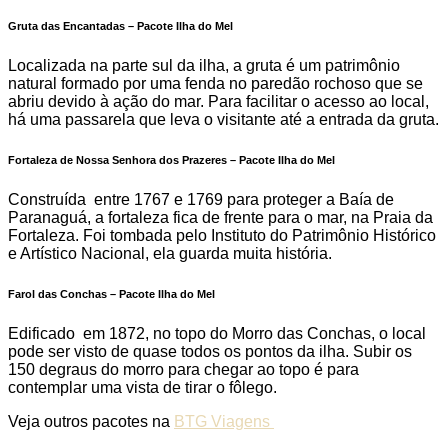
Gruta das Encantadas – Pacote Ilha do Mel
Localizada na parte sul da ilha, a gruta é um patrimônio
natural formado por uma fenda no paredão rochoso que se
abriu devido à ação do mar. Para facilitar o acesso ao local,
há uma passarela que leva o visitante até a entrada da gruta.
Fortaleza de Nossa Senhora dos Prazeres – Pacote Ilha do Mel
Construída entre 1767 e 1769 para proteger a Baía de
Paranaguá, a fortaleza fica de frente para o mar, na Praia da
Fortaleza. Foi tombada pelo Instituto do Patrimônio Histórico
e Artístico Nacional, ela guarda muita história.
Farol das Conchas – Pacote Ilha do Mel
Edificado em 1872, no topo do Morro das Conchas, o local
pode ser visto de quase todos os pontos da ilha. Subir os
150 degraus do morro para chegar ao topo é para
contemplar uma vista de tirar o fôlego.
Veja outros pacotes na
BTG Viagens