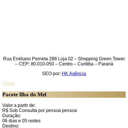
Rua Emiliano Perneta 288 Loja 02 – Shopping Green Tower
– CEP: 80.010-050 – Centro – Curitiba – Paraná
SEO por:
HK Agência
Close
Pacote Ilha do Mel
Valor a partir de:
R$ Sob Consulta
por pessoa
pessoa
Duração:
06 dias e 05 noites
Destino: