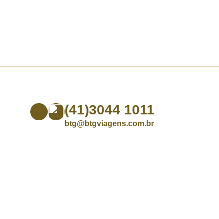
(41)3044 1011
btg@btgviagens.com.br