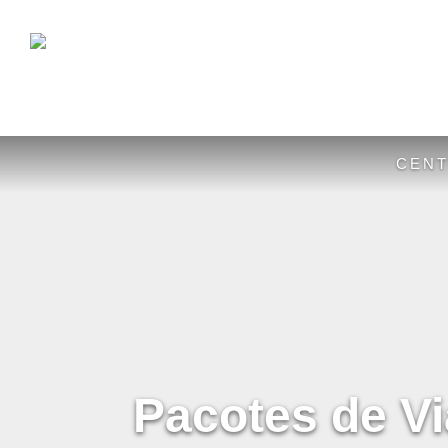
CENT
Pacotes de V