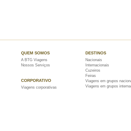
QUEM SOMOS
DESTINOS
A BTG Viagens
Nacionais
Nossos Serviços
Internacionais
Cuzeiros
Feiras
CORPORATIVO
Viagens em grupos nacion
Viagens em grupos interna
Viagens corporativas