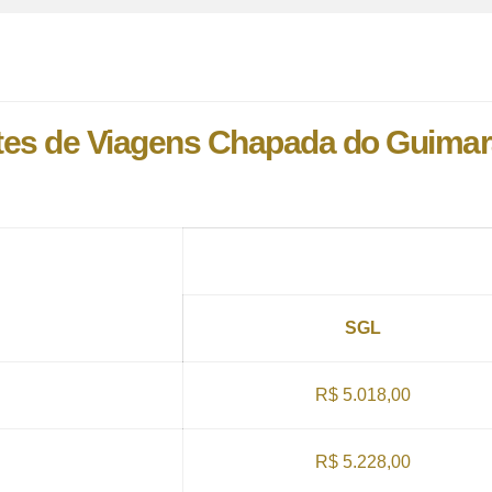
es de Viagens Chapada do Guimarã
SGL
R$ 5.018,00
R$ 5.228,00