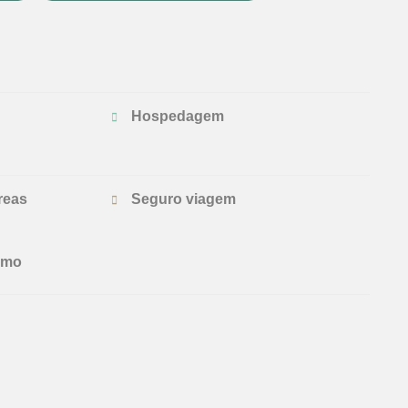
Hospedagem
reas
Seguro viagem
smo