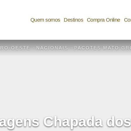
Quem somos
Destinos
Compra Online
Cor
RO-OESTE
NACIONAIS
PACOTES MATO G
iagens Chapada dos 