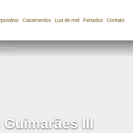
porativo
Casamentos
Lua de mel
Feriados
Contato
ROSSO
Guimarães III