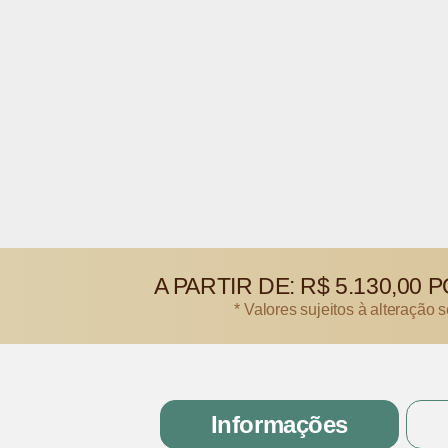
A PARTIR DE:
R$ 5.130,00
P
* Valores sujeitos à alteração 
Informações