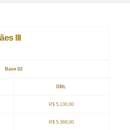
es III
Base 02
DBL
R$ 5.130,00
R$ 5.368,00