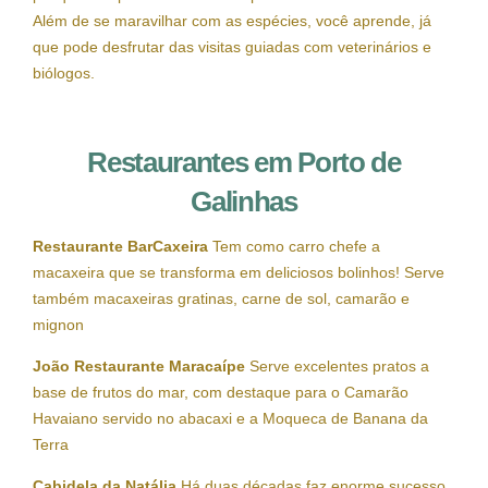
Além de se maravilhar com as espécies, você aprende, já
que pode desfrutar das visitas guiadas com veterinários e
biólogos.
Restaurantes em Porto de
Galinhas
Restaurante BarCaxeira
Tem como carro chefe a
macaxeira que se transforma em deliciosos bolinhos! Serve
também macaxeiras gratinas, carne de sol, camarão e
mignon
João Restaurante Maracaípe
Serve excelentes pratos a
base de frutos do mar, com destaque para o Camarão
Havaiano servido no abacaxi e a Moqueca de Banana da
Terra
Cabidela da Natália
Há duas décadas faz enorme sucesso