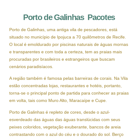
Porto de Galinhas Pacotes
Porto de Galinhas, uma antiga vila de pescadores, está
situado no município de Ipojuca a 70 quilômetros de Recife.
O local é emoldurado por piscinas naturais de águas mornas
e transparentes e com toda a certeza, tem as praias mais
procuradas por brasileiros e estrangeiros que buscam
cenários paradisíacos.
A região também é famosa pelas barreiras de corais. Na Vila
estão concentradas lojas, restaurantes e hotéis, portanto,
torna-se o principal ponto de partida para conhecer as praias
em volta, tais como Muro Alto, Maracaípe e Cupe.
Porto de Galinhas é repleto de cores, desde o azul-
esverdeado das águas das águas translúcidas com seus
peixes coloridos, vegetação exuberante, bancos de areia
contrastando com o azul do céu e o dourado do sol. Berço