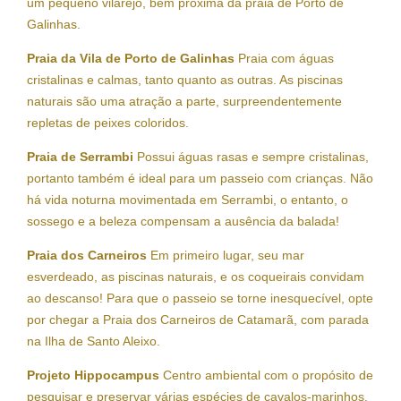
um pequeno vilarejo, bem próxima da praia de Porto de
Galinhas.
Praia da Vila de Porto de Galinhas
Praia com águas
cristalinas e calmas, tanto quanto as outras. As piscinas
naturais são uma atração a parte, surpreendentemente
repletas de peixes coloridos.
Praia de Serrambi
Possui águas rasas e sempre cristalinas,
portanto também é ideal para um passeio com crianças. Não
há vida noturna movimentada em Serrambi, o entanto, o
sossego e a beleza compensam a ausência da balada!
Praia dos Carneiros
Em primeiro lugar, seu mar
esverdeado, as piscinas naturais, e os coqueirais convidam
ao descanso! Para que o passeio se torne inesquecível, opte
por chegar a Praia dos Carneiros de Catamarã, com parada
na Ilha de Santo Aleixo.
Projeto Hippocampus
Centro ambiental com o propósito de
pesquisar e preservar várias espécies de cavalos-marinhos.