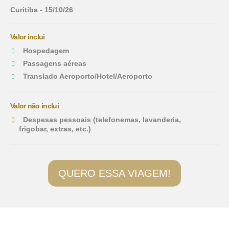
Curitiba - 15/10/26
Valor inclui
Hospedagem
Passagens aéreas
Translado Aeroporto/Hotel/Aeroporto
Valor não inclui
Despesas pessoais (telefonemas, lavanderia,
frigobar, extras, etc.)
QUERO ESSA VIAGEM!