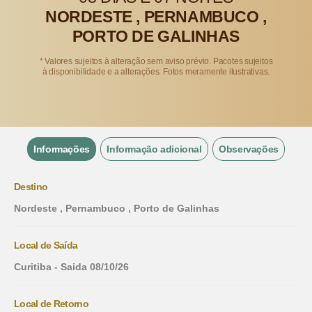
NORDESTE , PERNAMBUCO ,
PORTO DE GALINHAS
* Valores sujeitos à alteração sem aviso prévio. Pacotes sujeitos
à disponibilidade e a alterações. Fotos meramente ilustrativas.
Informações
Informação adicional
Observações
Destino
Nordeste , Pernambuco , Porto de Galinhas
Local de Saída
Curitiba - Saida 08/10/26
Local de Retorno