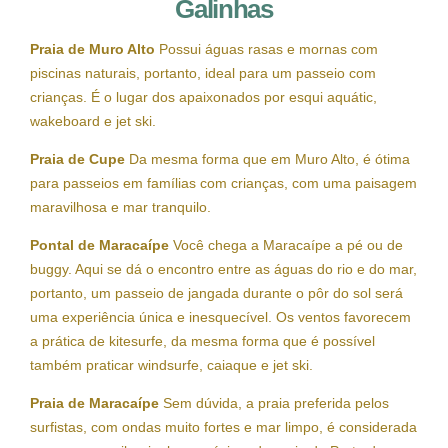
Galinhas
Praia de Muro Alto
Possui águas rasas e mornas com
piscinas naturais, portanto, ideal para um passeio com
crianças. É o lugar dos apaixonados por esqui aquátic,
wakeboard e jet ski.
Praia de Cupe
Da mesma forma que em Muro Alto, é ótima
para passeios em famílias com crianças, com uma paisagem
maravilhosa e mar tranquilo.
Pontal de Maracaípe
Você chega a Maracaípe a pé ou de
buggy. Aqui se dá o encontro entre as águas do rio e do mar,
portanto, um passeio de jangada durante o pôr do sol será
uma experiência única e inesquecível. Os ventos favorecem
a prática de kitesurfe, da mesma forma que é possível
também praticar windsurfe, caiaque e jet ski.
Praia de Maracaípe
Sem dúvida, a praia preferida pelos
surfistas, com ondas muito fortes e mar limpo, é considerada