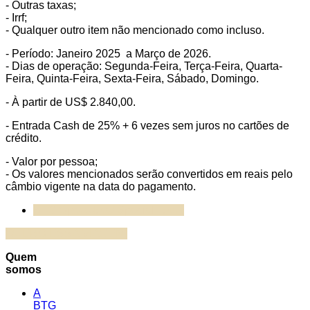
- Outras taxas;
- Irrf;
- Qualquer outro item não mencionado como incluso.
- Período: Janeiro 2025 a Março de 2026.
- Dias de operação: Segunda-Feira, Terça-Feira, Quarta-
Feira, Quinta-Feira, Sexta-Feira, Sábado, Domingo.
- À partir de US$ 2.840,00.
- Entrada Cash de 25% + 6 vezes sem juros no cartões de
crédito.
- Valor por pessoa;
- Os valores mencionados serão convertidos em reais pelo
câmbio vigente na data do pagamento.
BTG Operadora/ Special Tours
QUERO ESSA VIAGEM!
Quem
somos
A
BTG