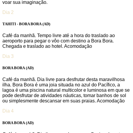
voar sua imaginação.
Dia 2
TAHITI - BORA BORA
(AD)
Café da manhã. Tempo livre até a hora do traslado ao
aeroporto para pegar o vôo com destino a Bora Bora.
Chegada e traslado ao hotel. Acomodação
Dia 3
BORA BORA
(AD)
Café da manhã. Dia livre para desfrutar desta maravilhosa
ilha. Bora Bora é uma joia situada no azul do Pacífico, a
lagoa é uma piscina natural multicolor e luminosa em que se
pode desfrutar de atividades náuticas, tomar banhos de sol
ou simplesmente descansar em suas praias. Acomodação
Dia 4
BORA BORA
(AD)