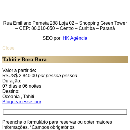
Rua Emiliano Perneta 288 Loja 02 – Shopping Green Tower
– CEP: 80.010-050 – Centro – Curitiba – Paraná
SEO por:
HK Agência
Close
Tahiti e Bora Bora
Valor a partir de:
R$US$ 2.840,00
por pessoa
pessoa
Duração:
07 dias e 06 noites
Destino:
Oceania , Tahiti
Bloquear esse tour
Preencha o formulário para reservar ou obter maiores
informações. *Campos obrigatórios