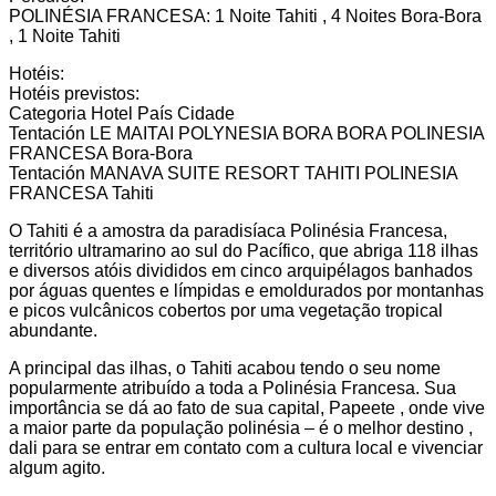
POLINÉSIA FRANCESA: 1 Noite Tahiti , 4 Noites Bora-Bora
, 1 Noite Tahiti
Hotéis:
Hotéis previstos:
Categoria Hotel País Cidade
Tentación LE MAITAI POLYNESIA BORA BORA POLINESIA
FRANCESA Bora-Bora
Tentación MANAVA SUITE RESORT TAHITI POLINESIA
FRANCESA Tahiti
O Tahiti é a amostra da paradisíaca Polinésia Francesa,
território ultramarino ao sul do Pacífico, que abriga 118 ilhas
e diversos atóis divididos em cinco arquipélagos banhados
por águas quentes e límpidas e emoldurados por montanhas
e picos vulcânicos cobertos por uma vegetação tropical
abundante.
A principal das ilhas, o Tahiti acabou tendo o seu nome
popularmente atribuído a toda a Polinésia Francesa. Sua
importância se dá ao fato de sua capital, Papeete , onde vive
a maior parte da população polinésia – é o melhor destino ,
dali para se entrar em contato com a cultura local e vivenciar
algum agito.