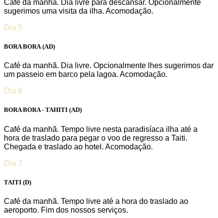
Café da manhã. Dia livre para descansar. Opcionalmente
sugerimos uma visita da ilha. Acomodação.
Dia 5
BORA BORA
(AD)
Café da manhã. Dia livre. Opcionalmente lhes sugerimos dar
um passeio em barco pela lagoa. Acomodação.
Dia 6
BORA BORA - TAHITI
(AD)
Café da manhã. Tempo livre nesta paradisíaca ilha até a
hora de traslado para pegar o voo de regresso a Taiti.
Chegada e traslado ao hotel. Acomodação.
Dia 7
TAITI
(D)
Café da manhã. Tempo livre até a hora do traslado ao
aeroporto. Fim dos nossos serviços.