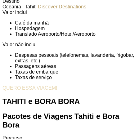
Destino
Oceania , Tahiti
Discover Destinations
Valor inclui
Café da manhã
Hospedagem
Translado Aeroporto/Hotel/Aeroporto
Valor não inclui
Despesas pessoais (telefonemas, lavanderia, frigobar,
extras, etc.)
Passagens aéreas
Taxas de embarque
Taxas de serviço
QUERO ESSA VIAGEM!
TAHITI e BORA BORA
Pacotes de Viagens Tahiti e Bora
Bora
Percurso: