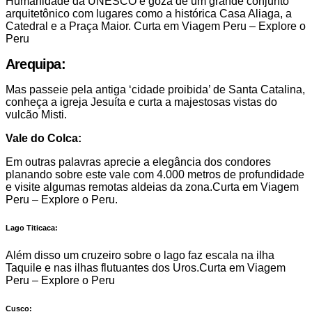
Humanidade da UNESCO e goza de um grande conjunto
arquitetônico com lugares como a histórica Casa Aliaga, a
Catedral e a Praça Maior. Curta em Viagem Peru – Explore o
Peru
Arequipa:
Mas passeie pela antiga ‘cidade proibida’ de Santa Catalina,
conheça a igreja Jesuíta e curta a majestosas vistas do
vulcão Misti.
Vale do Colca:
Em outras palavras aprecie a elegância dos condores
planando sobre este vale com 4.000 metros de profundidade
e visite algumas remotas aldeias da zona.Curta em Viagem
Peru – Explore o Peru.
Lago Titicaca:
Além disso um cruzeiro sobre o lago faz escala na ilha
Taquile e nas ilhas flutuantes dos Uros.Curta em Viagem
Peru – Explore o Peru
Cusco: