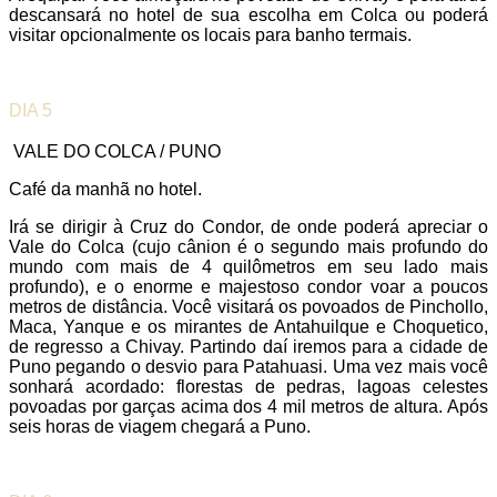
descansará no hotel de sua escolha em Colca ou poderá
visitar opcionalmente os locais para banho termais.
DIA 5
VALE DO COLCA / PUNO
Café da manhã no hotel.
Irá se dirigir à Cruz do Condor, de onde poderá apreciar o
Vale do Colca (cujo cânion é o segundo mais profundo do
mundo com mais de 4 quilômetros em seu lado mais
profundo), e o enorme e majestoso condor voar a poucos
metros de distância. Você visitará os povoados de Pinchollo,
Maca, Yanque e os mirantes de Antahuilque e Choquetico,
de regresso a Chivay. Partindo daí iremos para a cidade de
Puno pegando o desvio para Patahuasi. Uma vez mais você
sonhará acordado: florestas de pedras, lagoas celestes
povoadas por garças acima dos 4 mil metros de altura. Após
seis horas de viagem chegará a Puno.