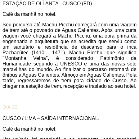
ESTAÇÃO DE OLLANTA - CUSCO (FD)
Café da manhã no hotel.
Seu percurso até Machu Picchu começará com uma viagem
de trem até o povoado de Aguas Calientes. Após uma curta
viagem você chegará a Machu Picchu, uma obra prima da
engenharia e arquitetura que se acredita que serviu como
um santuário e residência de descanso para o inca
Pachacútec (1410 - 1471). Machu Picchu, que significa
"Montanha Velha", é considerado Patrimônio da
Humanidade segundo a UNESCO e uma das novas sete
maravilhas do mundo. Ao finalizar o percurso retornará de
ônibus a Aguas Calientes. Almoço em Aguas Calientes. Pela
tarde, regressaremos de trem para cidade de Cusco. Ao
chegar na estação de trem, recepção e traslado ao seu hotel.
DIA 10
CUSCO / LIMA – SAÍDA INTERNACIONAL.
Café da manhã no hotel.