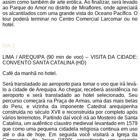
assim como também de arte erótica. Ao finalizar, será levado
ao Parque do Amor no distrito de Miraflores, onde apreciará
os alcantilados com uma grande vista do Oceano Pacífico. O
tour poderá terminar no Centro Comercial Larcomar ou no
hotel.
DIA 3
LIMA / AREQUIPA (90 min de voo) – VISITA DA CIDADE:
CONVENTO SANTA CATALINA (HD)
Café da manhã no hotel.
Será transladado ao aeroporto para tomar o voo que irá levá-
lo a cidade de Arequipa. Ao chegar, receberá assistência no
aeroporto e será transladado ao hotel selecionado. Seu
percurso começará na Praça de Armas, uma das mais belas
do Peru, e vizinha da imponente Catedral arequipenha
construída no século XVII e reconstruída por completo após
vários terremotos. Partindo daí você irá ao Mosteiro de Santa
Catalina, um autêntico claustro medieval levantado em 1579
que como uma pequena cidadela religiosa continua em uso
até o dia de hoje. Em seguida você visitará a Igreja da