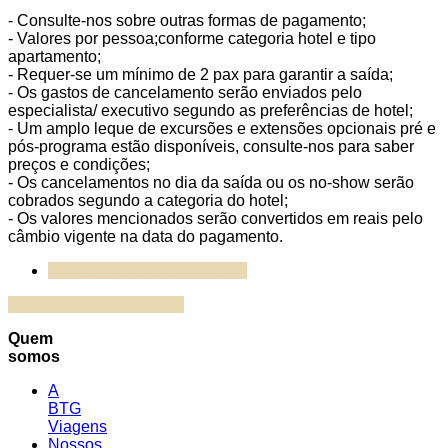
- Consulte-nos sobre outras formas de pagamento;
- Valores por pessoa;conforme categoria hotel e tipo
apartamento;
- Requer-se um mínimo de 2 pax para garantir a saída;
- Os gastos de cancelamento serão enviados pelo
especialista/ executivo segundo as preferências de hotel;
- Um amplo leque de excursões e extensões opcionais pré e
pós-programa estão disponíveis, consulte-nos para saber
preços e condições;
- Os cancelamentos no dia da saída ou os no-show serão
cobrados segundo a categoria do hotel;
- Os valores mencionados serão convertidos em reais pelo
câmbio vigente na data do pagamento.
BTG Operadora/ Lima Tours
QUERO ESSA VIAGEM!
Quem
somos
A
BTG
Viagens
Nossos