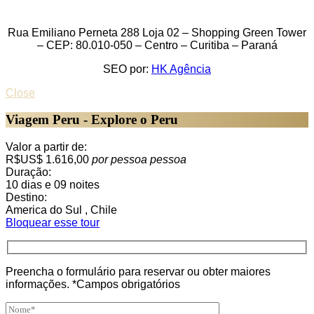
Rua Emiliano Perneta 288 Loja 02 – Shopping Green Tower
– CEP: 80.010-050 – Centro – Curitiba – Paraná
SEO por:
HK Agência
Close
Viagem Peru - Explore o Peru
Valor a partir de:
R$US$ 1.616,00
por pessoa
pessoa
Duração:
10 dias e 09 noites
Destino:
America do Sul , Chile
Bloquear esse tour
Preencha o formulário para reservar ou obter maiores
informações. *Campos obrigatórios