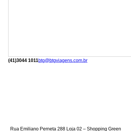
(41)3044 1011
btg@btgviagens.com.br
Rua Emiliano Perneta 288 Loja 02 – Shopping Green