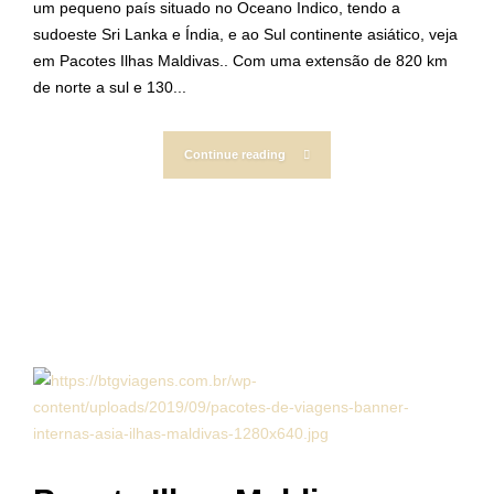
um pequeno país situado no Oceano Indico, tendo a
sudoeste Sri Lanka e Índia, e ao Sul continente asiático, veja
em Pacotes Ilhas Maldivas.. Com uma extensão de 820 km
de norte a sul e 130...
Continue reading