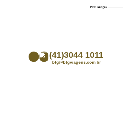
Posts Antigos
(41)3044 1011
btg@btgviagens.com.br