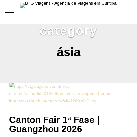
category
ásia
Canton Fair 1ª Fase |
Guangzhou 2026