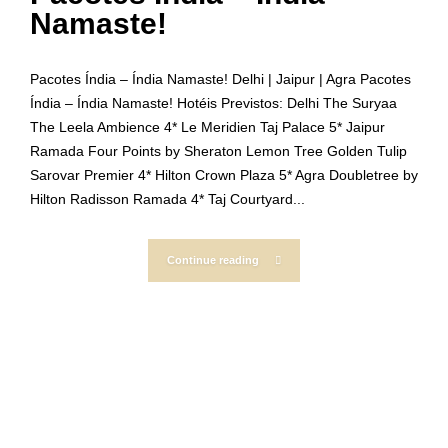
Namaste!
Pacotes Índia – Índia Namaste! Delhi | Jaipur | Agra Pacotes
Índia – Índia Namaste! Hotéis Previstos: Delhi The Suryaa
The Leela Ambience 4* Le Meridien Taj Palace 5* Jaipur
Ramada Four Points by Sheraton Lemon Tree Golden Tulip
Sarovar Premier 4* Hilton Crown Plaza 5* Agra Doubletree by
Hilton Radisson Ramada 4* Taj Courtyard...
Continue reading