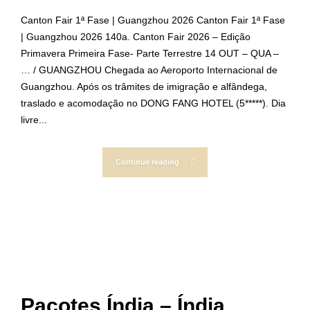
Canton Fair 1ª Fase | Guangzhou 2026 Canton Fair 1ª Fase
| Guangzhou 2026 140a. Canton Fair 2026 – Edição
Primavera Primeira Fase- Parte Terrestre 14 OUT – QUA –
… / GUANGZHOU Chegada ao Aeroporto Internacional de
Guangzhou. Após os trâmites de imigração e alfândega,
traslado e acomodação no DONG FANG HOTEL (5*****). Dia
livre...
Continue reading
Pacotes Índia – Índia