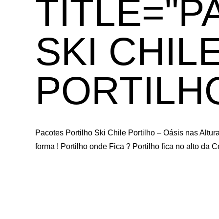
TITLE="
SKI CHIL
PORTILHO
Pacotes Portilho Ski Chile Portilho – Oásis nas Alt
forma ! Portilho onde Fica ? Portilho fica no alto da 