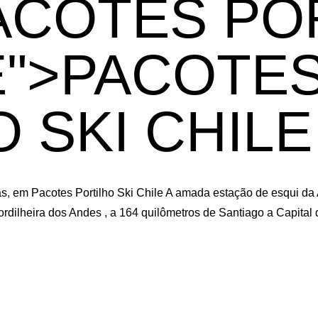
PACOTES PO
E">PACOTE
 SKI CHILE
uras, em Pacotes Portilho Ski Chile A amada estação de esqui 
Cordilheira dos Andes , a 164 quilômetros de Santiago a Capital d