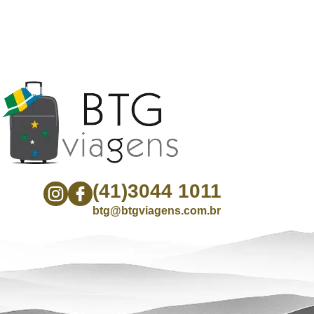
(41)3044 1011
btg@btgviagens.com.br