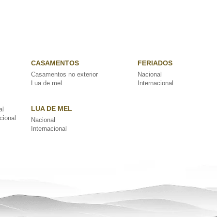
CASAMENTOS
FERIADOS
Casamentos no exterior
Nacional
Lua de mel
Internacional
LUA DE MEL
al
cional
Nacional
Internacional