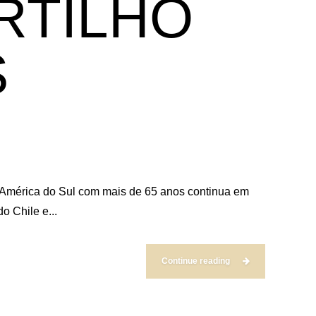
RTILHO
S
da América do Sul com mais de 65 anos continua em
o Chile e...
Continue reading