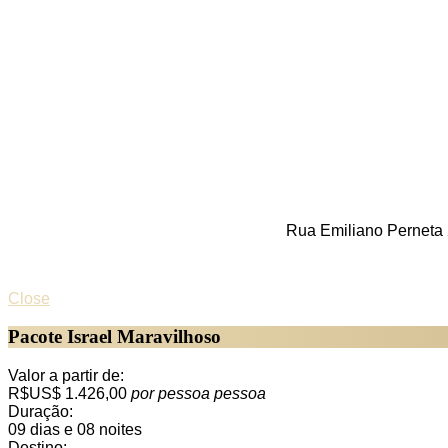
Rua Emiliano Perneta 
Close
Pacote Israel Maravilhoso
Valor a partir de:
R$US$ 1.426,00
por pessoa
pessoa
Duração:
09 dias e 08 noites
Destino: