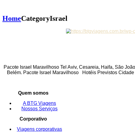
Home
Category
Israel
Pacote Israel Maravilhoso Tel Aviv, Cesareia, Haifa, São Joã
Belém. Pacote Israel Maravilhoso Hotéis Previstos Cidade
Quem somos
A BTG Viagens
Nossos Serviços
Corporativo
Viagens corporativas