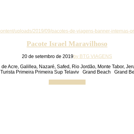
Pacote Israel Maravilhoso
20 de setembro de 2019
by BTG VIAGENS
o de Acre, Galillea, Nazaré, Safed, Rio Jordão, Monte Tabor, J
 Turista Primeira Primeira Sup Telaviv Grand Beach Grand Bea
Continue reading