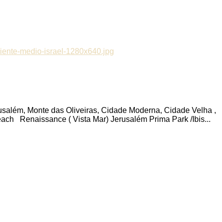
erusalém, Monte das Oliveiras, Cidade Moderna, Cidade Velha ,
ch Renaissance ( Vista Mar) Jerusalém Prima Park /Ibis...