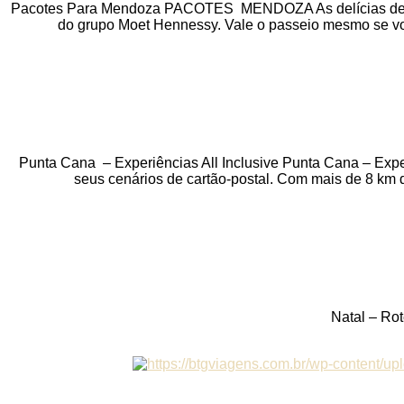
Pacotes Para Mendoza PACOTES MENDOZA As delícias de Me
do grupo Moet Hennessy. Vale o passeio mesmo se voç
Punta Cana – Experiências All Inclusive Punta Cana – Expe
seus cenários de cartão-postal. Com mais de 8 km d
Natal – Ro