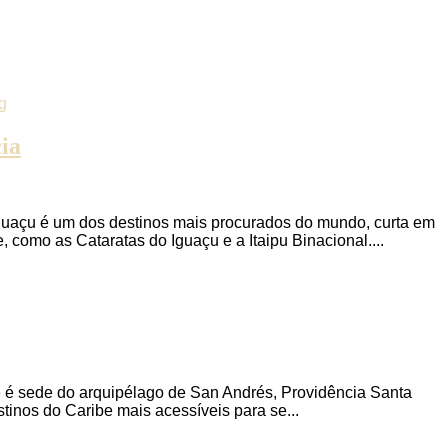
ia
 Iguaçu é um dos destinos mais procurados do mundo, curta em
omo as Cataratas do Iguaçu e a Itaipu Binacional....
e é sede do arquipélago de San Andrés, Providência Santa
tinos do Caribe mais acessíveis para se...