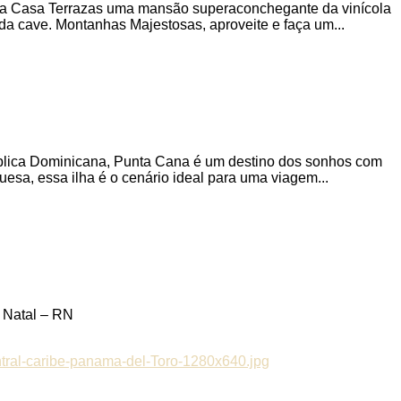
 Casa Terrazas uma mansão superaconchegante da vinícola
a cave. Montanhas Majestosas, aproveite e faça um...
pública Dominicana, Punta Cana é um destino dos sonhos com
esa, essa ilha é o cenário ideal para uma viagem...
 Natal – RN