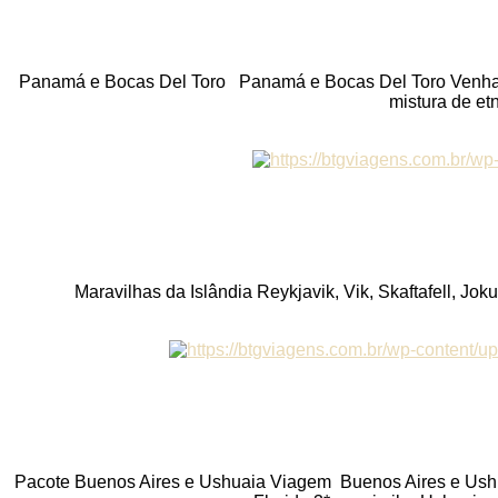
Panamá e Bocas Del Toro Panamá e Bocas Del Toro Venha c
mistura de et
Maravilhas da Islândia Reykjavik, Vik, Skaftafell, Joku
Pacote Buenos Aires e Ushuaia Viagem Buenos Aires e Ushua