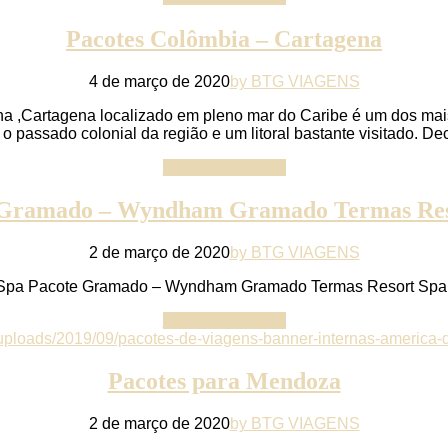
Pacotes Colômbia – Cartagena
4 de março de 2020
by BTG VIAGENS
,Cartagena localizado em pleno mar do Caribe é um dos mais be
o passado colonial da região e um litoral bastante visitado. De
Continue reading
 Gramado – Wyndham Gramado Termas Res
2 de março de 2020
by BTG VIAGENS
Spa Pacote Gramado – Wyndham Gramado Termas Resort Sp
Continue reading
Pacotes para Mendoza
2 de março de 2020
by BTG VIAGENS