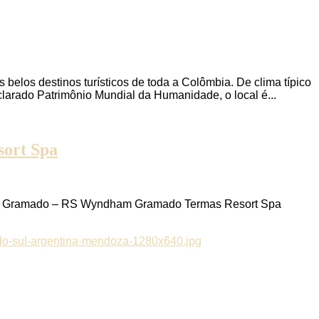
los destinos turísticos de toda a Colômbia. De clima típico
clarado Patrimônio Mundial da Humanidade, o local é...
ort Spa
a Gramado – RS Wyndham Gramado Termas Resort Spa