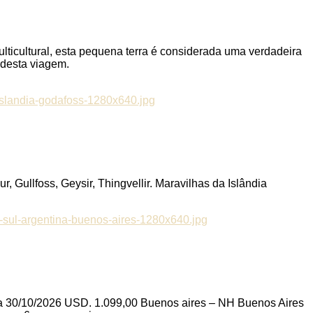
ultural, esta pequena terra é considerada uma verdadeira
 desta viagem.
r, Gullfoss, Geysir, Thingvellir. Maravilhas da Islândia
 a 30/10/2026 USD. 1.099,00 Buenos aires – NH Buenos Aires