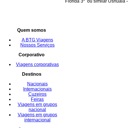
Florida 3* ou similar Ushuaia
Quem somos
A BTG Viagens
Nossos Serviços
Corporativo
Viagens corporativas
Destinos
Nacionais
Internacionais
Cuzeiros
Feiras
Viagens em grupos
nacional
Viagens em grupos
internacional