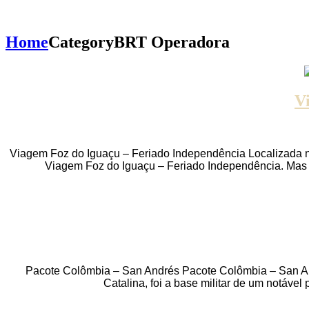
Home
Category
BRT Operadora
V
Viagem Foz do Iguaçu – Feriado Independência Localizada na 
Viagem Foz do Iguaçu – Feriado Independência. Mas F
Pacote Colômbia – San Andrés Pacote Colômbia – San Andr
Catalina, foi a base militar de um notáve