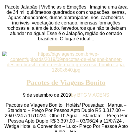
Pacote Jalapão | Vivências e Emoções Imagine uma área
de 34 mil quilômetros quadrados com chapadões, serras,
águas abundantes, dunas alaranjadas, rios, cachoeiras
incríveis, vegetação de cerrado, imensas formações
rochosas e, além de tudo, fervedouros que não te deixam
afundar na água! Esse é o Jalapão, região do cerrado
brasileiro. O lugar é ideal...
Continue reading
Pacotes de Viagens Bonito
9 de setembro de 2019
by BTG VIAGENS
Pacotes de Viagens Bonito Hotéis/ Pousadas: . Marrua –
Standard – Preço Por Pessoa Apto Duplo R$ 3.317,00 –
29/07/24 a 11/10/24 . Olho D’ Água – Standard – Preço Por
Pessoa Apto Duplo R$ 3.397,00 – 03/06/24 a 12/07/24 .
Wetiga Hotel & Convention – Luxo- Preço Por Pessoa Apto
Duplo – R$...