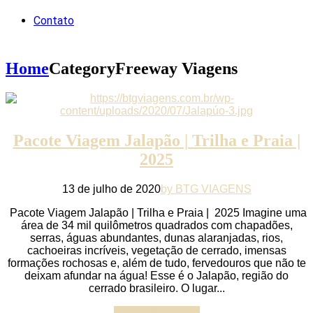
Contato
Home
Category
Freeway Viagens
Pacote Viagem Jalapão | Trilha e Praia |
2025
13 de julho de 2020
by BTG VIAGENS
Pacote Viagem Jalapão | Trilha e Praia | 2025 Imagine uma
área de 34 mil quilômetros quadrados com chapadões,
serras, águas abundantes, dunas alaranjadas, rios,
cachoeiras incríveis, vegetação de cerrado, imensas
formações rochosas e, além de tudo, fervedouros que não te
deixam afundar na água! Esse é o Jalapão, região do
cerrado brasileiro. O lugar...
Continue reading