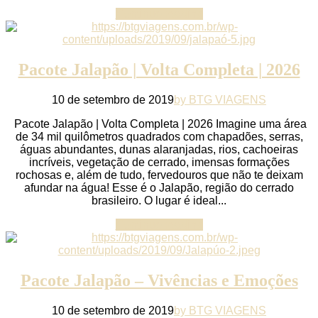
Continue reading
Pacote Jalapão | Volta Completa | 2026
10 de setembro de 2019
by BTG VIAGENS
Pacote Jalapão | Volta Completa | 2026 Imagine uma área
de 34 mil quilômetros quadrados com chapadões, serras,
águas abundantes, dunas alaranjadas, rios, cachoeiras
incríveis, vegetação de cerrado, imensas formações
rochosas e, além de tudo, fervedouros que não te deixam
afundar na água! Esse é o Jalapão, região do cerrado
brasileiro. O lugar é ideal...
Continue reading
Pacote Jalapão – Vivências e Emoções
10 de setembro de 2019
by BTG VIAGENS