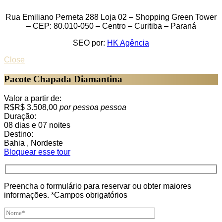
Rua Emiliano Perneta 288 Loja 02 – Shopping Green Tower
– CEP: 80.010-050 – Centro – Curitiba – Paraná
SEO por:
HK Agência
Close
Pacote Chapada Diamantina
Valor a partir de:
R$R$ 3.508,00
por pessoa
pessoa
Duração:
08 dias e 07 noites
Destino:
Bahia , Nordeste
Bloquear esse tour
Preencha o formulário para reservar ou obter maiores
informações. *Campos obrigatórios