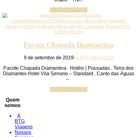
Continue reading
Pacote Chapada Diamantina
9 de setembro de 2019
by BTG VIAGENS
Pacote Chapada Diamantina Hotéis | Pousadas . Terra dos
Diamantes Hotel Vila Serrano – Standard . Canto das Águas
–
Continue reading
Quem
somos
A
BTG
Viagens
Nossos