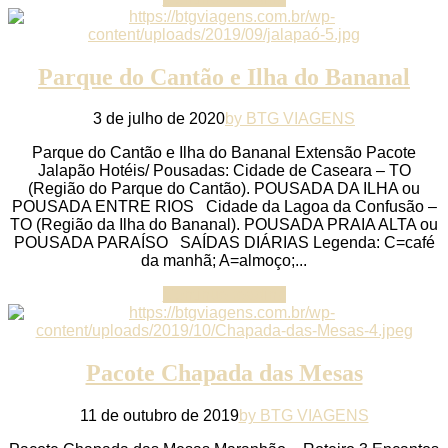
Parque do Cantão e Ilha do Bananal
3 de julho de 2020
by BTG VIAGENS
Parque do Cantão e Ilha do Bananal Extensão Pacote
Jalapão Hotéis/ Pousadas: Cidade de Caseara – TO
(Região do Parque do Cantão). POUSADA DA ILHA ou
POUSADA ENTRE RIOS Cidade da Lagoa da Confusão –
TO (Região da Ilha do Bananal). POUSADA PRAIA ALTA ou
POUSADA PARAÍSO SAÍDAS DIÁRIAS Legenda: C=café
da manhã; A=almoço;...
Continue reading
Pacote Chapada das Mesas
11 de outubro de 2019
by BTG VIAGENS