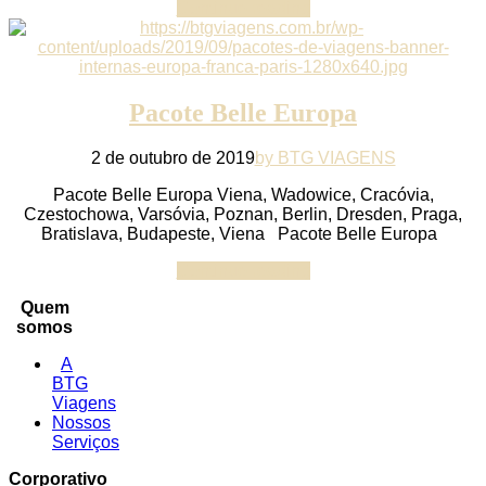
Continue reading
Pacote Belle Europa
2 de outubro de 2019
by BTG VIAGENS
Pacote Belle Europa Viena, Wadowice, Cracóvia,
Czestochowa, Varsóvia, Poznan, Berlin, Dresden, Praga,
Bratislava, Budapeste, Viena Pacote Belle Europa
Continue reading
Quem
somos
A
BTG
Viagens
Nossos
Serviços
Corporativo