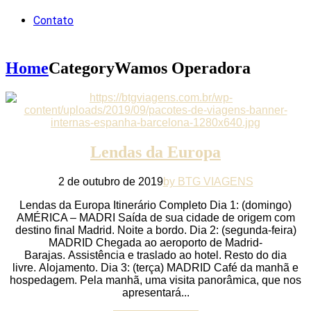
Contato
Home
Category
Wamos Operadora
Lendas da Europa
2 de outubro de 2019
by BTG VIAGENS
Lendas da Europa Itinerário Completo Dia 1: (domingo)
AMÉRICA – MADRI Saída de sua cidade de origem com
destino final Madrid. Noite a bordo. Dia 2: (segunda-feira)
MADRID Chegada ao aeroporto de Madrid-
Barajas. Assistência e traslado ao hotel. Resto do dia
livre. Alojamento. Dia 3: (terça) MADRID Café da manhã e
hospedagem. Pela manhã, uma visita panorâmica, que nos
apresentará...