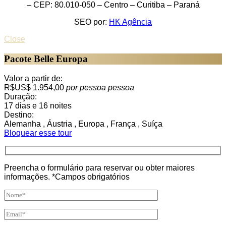
– CEP: 80.010-050 – Centro – Curitiba – Paraná
SEO por:
HK Agência
Close
Pacote Belle Europa
Valor a partir de:
R$US$ 1.954,00
por pessoa
pessoa
Duração:
17 dias e 16 noites
Destino:
Alemanha , Áustria , Europa , França , Suíça
Bloquear esse tour
Preencha o formulário para reservar ou obter maiores
informações. *Campos obrigatórios