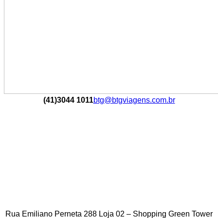
(41)3044 1011
btg@btgviagens.com.br
Rua Emiliano Perneta 288 Loja 02 – Shopping Green Tower