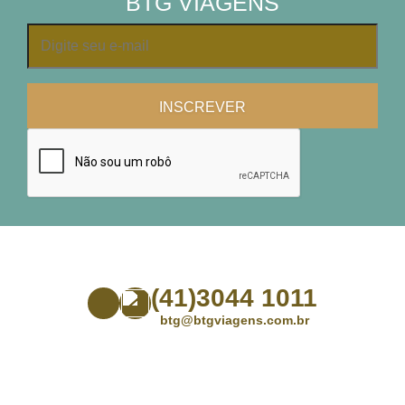
BTG VIAGENS
(41)3044 1011
btg@btgviagens.com.br