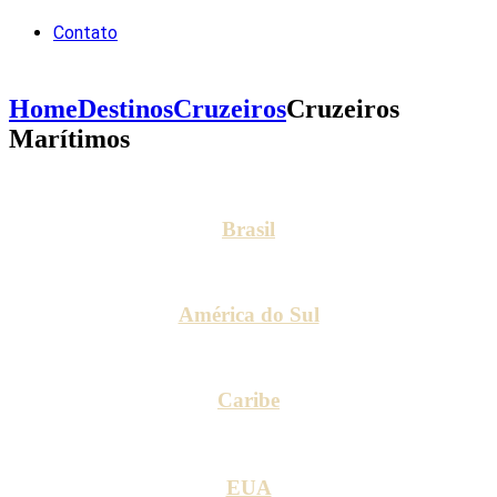
Contato
Home
Destinos
Cruzeiros
Cruzeiros
Marítimos
Brasil
América do Sul
Caribe
EUA