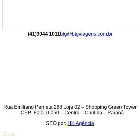
(41)3044 1011
btg@btgviagens.com.br
Rua Emiliano Perneta 288 Loja 02 – Shopping Green Tower
– CEP: 80.010-050 – Centro – Curitiba – Paraná
SEO por:
HK Agência
Close