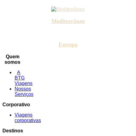
Mediterrâneo
Europa
Quem
somos
A
BTG
Viagens
Nossos
Serviços
Corporativo
Viagens
corporativas
Destinos