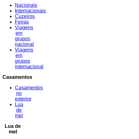
Nacionais
Internacionais
Cuzeiros
Feiras
Viagens
em
grupos
nacional
Viagens
em
grupos
internacional
Casamentos
Casamentos
no
exterior
Lua
de
mel
Lua de
mel