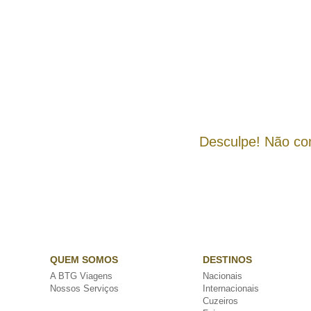
Desculpe! Não co
QUEM SOMOS
DESTINOS
A BTG Viagens
Nacionais
Nossos Serviços
Internacionais
Cuzeiros