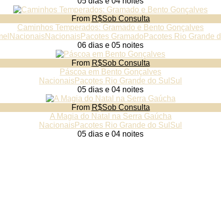
05 dias e 04 noites
From
R$Sob Consulta
Caminhos Temperados: Gramado e Bento Gonçalves
mel
Nacionais
Nacionais
Pacotes Gramado
Pacotes Rio Grande d
06 dias e 05 noites
From
R$Sob Consulta
Páscoa em Bento Gonçalves
Nacionais
Pacotes Rio Grande do Sul
Sul
05 dias e 04 noites
From
R$Sob Consulta
A Magia do Natal na Serra Gaúcha
Nacionais
Pacotes Rio Grande do Sul
Sul
05 dias e 04 noites