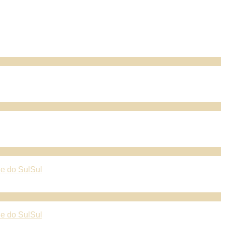
e do Sul
Sul
e do Sul
Sul