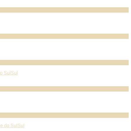
o Sul
Sul
e do Sul
Sul