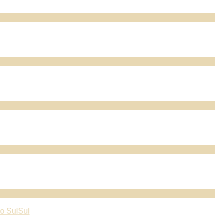
o Sul
Sul