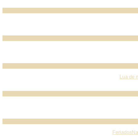
Lua de 
Feriados
Na