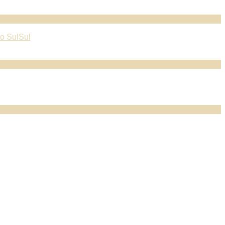
o Sul
Sul