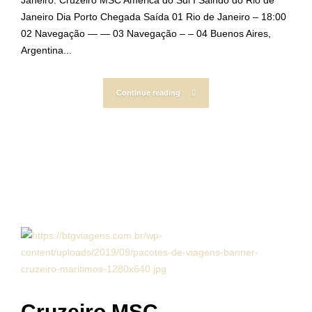
Janeiro. Cruzeiro MSC América do Sul I Saindo do Rio de
Janeiro Dia Porto Chegada Saída 01 Rio de Janeiro – 18:00
02 Navegação — — 03 Navegação – – 04 Buenos Aires,
Argentina...
Continue reading
Cruzeiro MSC